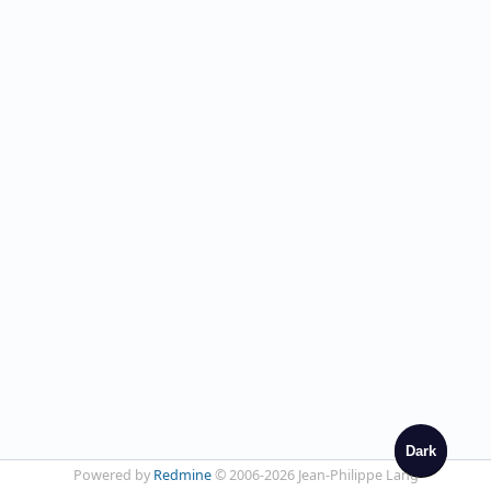
Dark
Powered by
Redmine
© 2006-2026 Jean-Philippe Lang