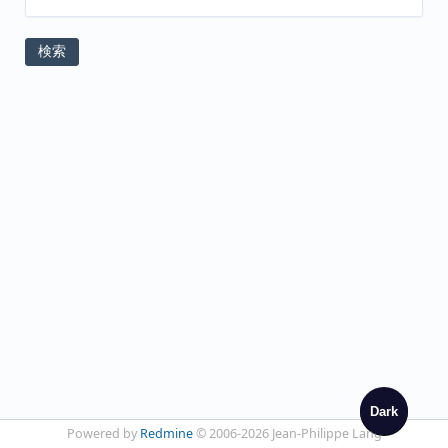
Dark
Powered by
Redmine
© 2006-2026 Jean-Philippe Lang