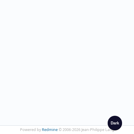
Dark
Powered by
Redmine
© 2006-2026 Jean-Philippe Lang