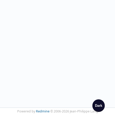
Dark
Powered by
Redmine
© 2006-2026 Jean-Philippe Lang