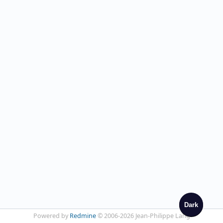
Dark
Powered by
Redmine
© 2006-2026 Jean-Philippe Lang