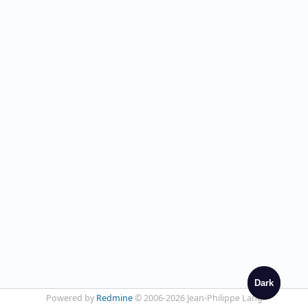
Dark
Powered by
Redmine
© 2006-2026 Jean-Philippe Lang