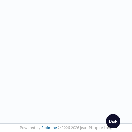
Dark
Powered by
Redmine
© 2006-2026 Jean-Philippe Lang