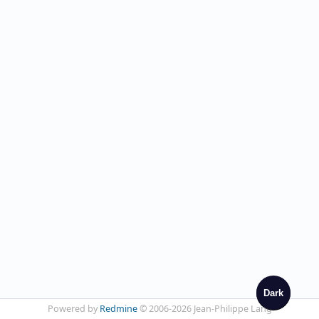
Dark
Powered by
Redmine
© 2006-2026 Jean-Philippe Lang