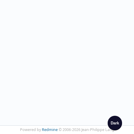
Dark
Powered by
Redmine
© 2006-2026 Jean-Philippe Lang