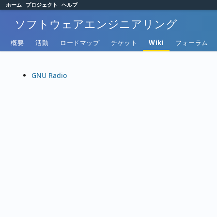
ホーム
プロジェクト
ヘルプ
ソフトウェアエンジニアリング
概要
活動
ロードマップ
チケット
Wiki
フォーラム
GNU Radio