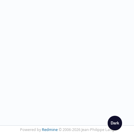
Dark
Powered by
Redmine
© 2006-2026 Jean-Philippe Lang