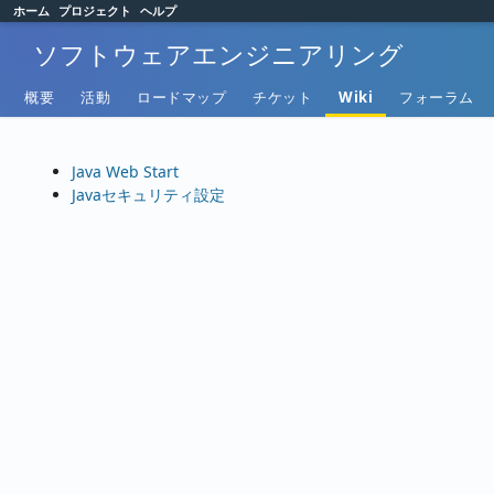
ホーム
プロジェクト
ヘルプ
ソフトウェアエンジニアリング
概要
活動
ロードマップ
チケット
Wiki
フォーラム
Java Web Start
Javaセキュリティ設定