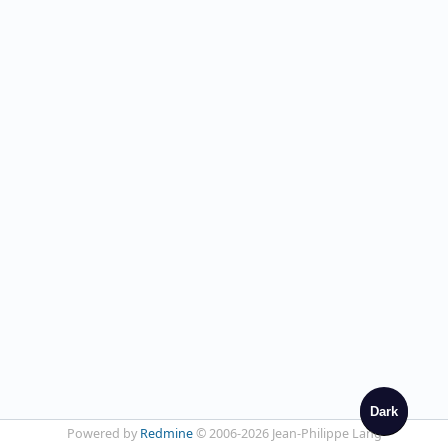
Dark
Powered by
Redmine
© 2006-2026 Jean-Philippe Lang