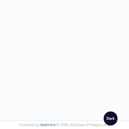
Dark
Powered by
Redmine
© 2006-2026 Jean-Philippe Lang