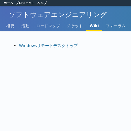
ホーム
プロジェクト
ヘルプ
ソフトウェアエンジニアリング
概要
活動
ロードマップ
チケット
Wiki
フォーラム
Windowsリモートデスクトップ