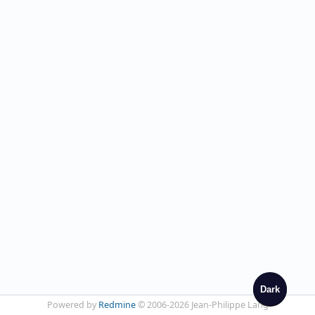
Dark
Powered by
Redmine
© 2006-2026 Jean-Philippe Lang