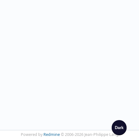
Dark
Powered by
Redmine
© 2006-2026 Jean-Philippe Lang