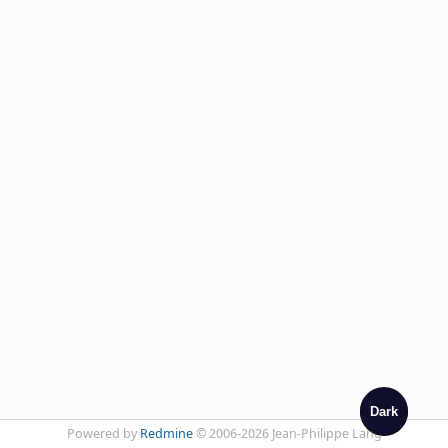
Dark
Powered by
Redmine
© 2006-2026 Jean-Philippe Lang