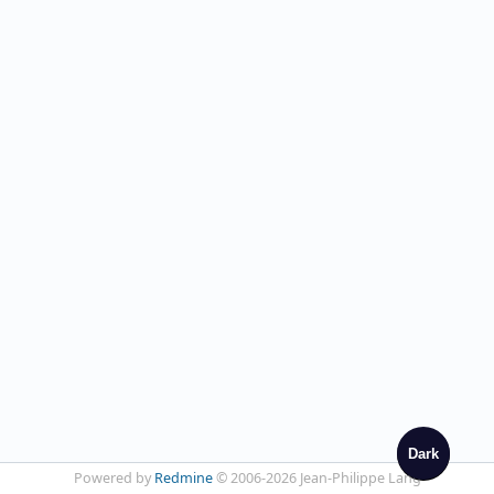
Dark
Powered by
Redmine
© 2006-2026 Jean-Philippe Lang