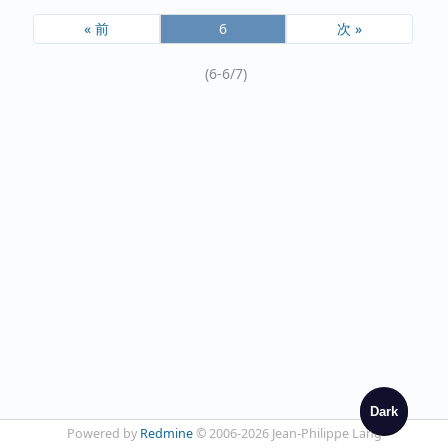
« 前
6
次 »
(6-6/7)
Dark
Powered by
Redmine
© 2006-2026 Jean-Philippe Lang