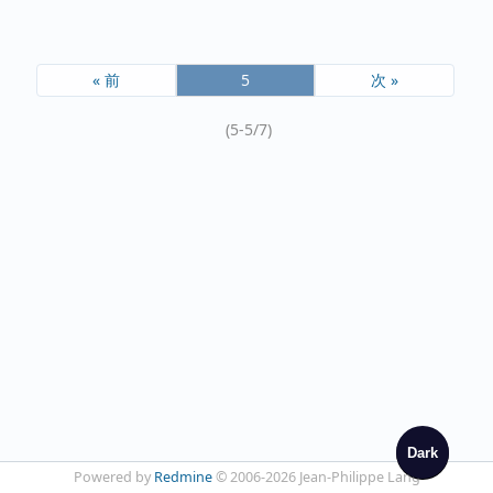
« 前
5
次 »
(5-5/7)
Dark
Powered by
Redmine
© 2006-2026 Jean-Philippe Lang