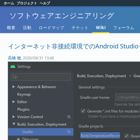
ホーム
プロジェクト
ヘルプ
ソフトウェアエンジニアリング
概要
活動
ロードマップ
チケット
Wiki
フォーラム
インターネット非接続環境でのAndroid Stud
高橋 徹
, 2020/08/31 13:40