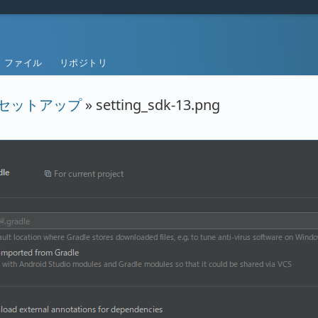
ファイル
リポジトリ
ioセットアップ
» setting_sdk-13.png