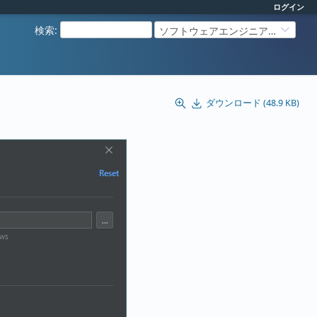
ログイン
検索
:
ソフトウェアエンジニアリング
ダウンロード (48.9 KB)