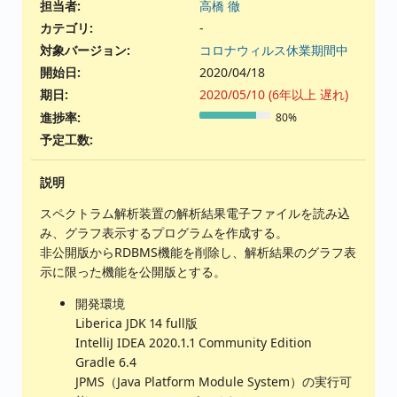
担当者:
高橋 徹
カテゴリ:
-
対象バージョン:
コロナウィルス休業期間中
開始日:
2020/04/18
期日:
2020/05/10 (6年以上 遅れ)
進捗率:
80%
予定工数:
説明
スペクトラム解析装置の解析結果電子ファイルを読み込
み、グラフ表示するプログラムを作成する。
非公開版からRDBMS機能を削除し、解析結果のグラフ表
示に限った機能を公開版とする。
開発環境
Liberica JDK 14 full版
IntelliJ IDEA 2020.1.1 Community Edition
Gradle 6.4
JPMS（Java Platform Module System）の実行可