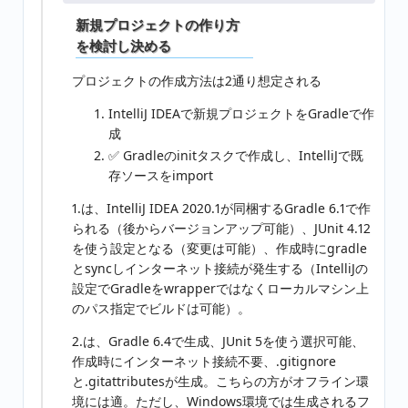
新規プロジェクトの作り方
を検討し決める
プロジェクトの作成方法は2通り想定される
IntelliJ IDEAで新規プロジェクトをGradleで作
成
✅ Gradleのinitタスクで作成し、IntelliJで既
存ソースをimport
1.は、IntelliJ IDEA 2020.1が同梱するGradle 6.1で作
られる（後からバージョンアップ可能）、JUnit 4.12
を使う設定となる（変更は可能）、作成時にgradle
とsyncしインターネット接続が発生する（IntelliJの
設定でGradleをwrapperではなくローカルマシン上
のパス指定でビルドは可能）。
2.は、Gradle 6.4で生成、JUnit 5を使う選択可能、
作成時にインターネット接続不要、.gitignore
と.gitattributesが生成。こちらの方がオフライン環
境には適。ただし、Windows環境では生成されるフ