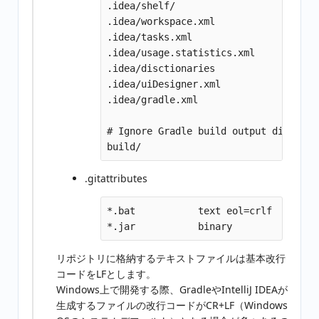
.idea/shelf/

.idea/workspace.xml

.idea/tasks.xml

.idea/usage.statistics.xml

.idea/disctionaries

.idea/uiDesigner.xml

.idea/gradle.xml

# Ignore Gradle build output directory
.gitattributes
*.bat           text eol=crlf

リポジトリに格納するテキストファイルは基本改行
コードをLFとします。
Windows上で開発する際、GradleやIntelliJ IDEAが
生成するファイルの改行コードがCR+LF（Windows