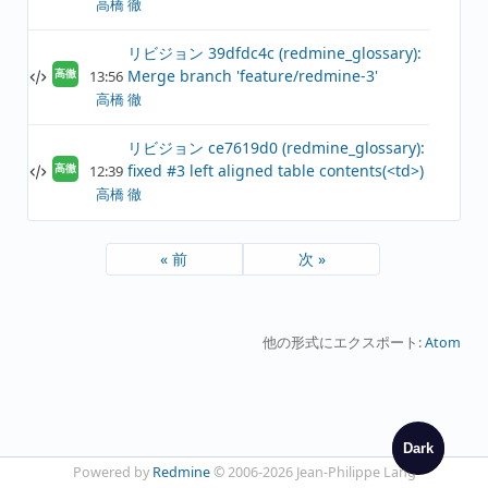
高橋 徹
リビジョン 39dfdc4c (redmine_glossary):
Merge branch 'feature/redmine-3'
13:56
高徹
高橋 徹
リビジョン ce7619d0 (redmine_glossary):
fixed #3 left aligned table contents(<td>)
12:39
高徹
高橋 徹
« 前
次 »
他の形式にエクスポート:
Atom
Dark
Powered by
Redmine
© 2006-2026 Jean-Philippe Lang