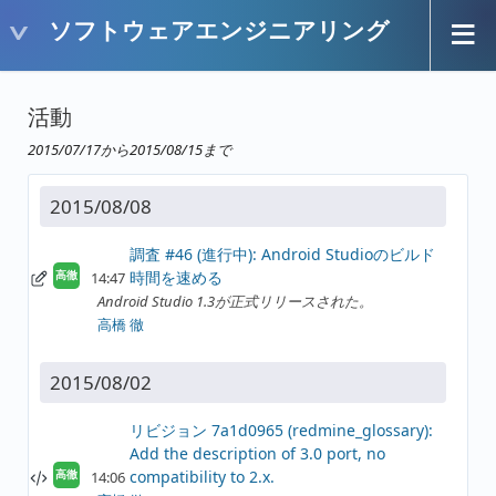
ソフトウェアエンジニアリング
活動
2015/07/17から2015/08/15まで
2015/08/08
調査 #46 (進行中): Android Studioのビルド
時間を速める
14:47
高徹
Android Studio 1.3が正式リリースされた。
高橋 徹
2015/08/02
リビジョン 7a1d0965 (redmine_glossary):
Add the description of 3.0 port, no
compatibility to 2.x.
14:06
高徹