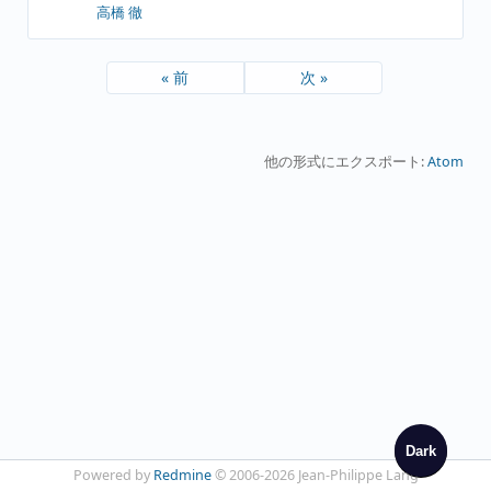
高橋 徹
« 前
次 »
他の形式にエクスポート:
Atom
Dark
Powered by
Redmine
© 2006-2026 Jean-Philippe Lang