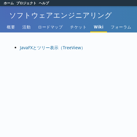
ホーム
プロジェクト
ヘルプ
ソフトウェアエンジニアリング
概要
活動
ロードマップ
チケット
Wiki
フォーラム
JavaFXとツリー表示（TreeView）