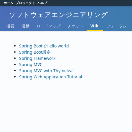
ホーム
プロジェクト
ヘルプ
ソフトウェアエンジニアリング
概要
活動
ロードマップ
チケット
Wiki
フォーラム
Spring BootでHello world
Spring Boot設定
Spring Framework
Spring MVC
Spring MVC with Thymeleaf
Spring Web Application Tutorial