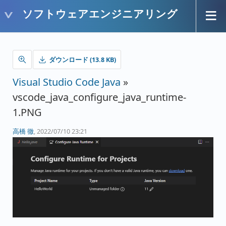
ソフトウェアエンジニアリング
ダウンロード (13.8 KB)
Visual Studio Code Java
»
vscode_java_configure_java_runtime-
1.PNG
高橋 徹
, 2022/07/10 23:21