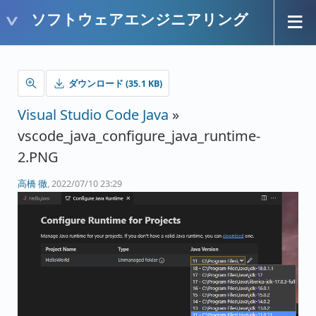
ソフトウェアエンジニアリング
ダウンロード (35.1 KB)
Visual Studio Code Java
»
vscode_java_configure_java_runtime-
2.PNG
高橋 徹
, 2022/07/10 23:29