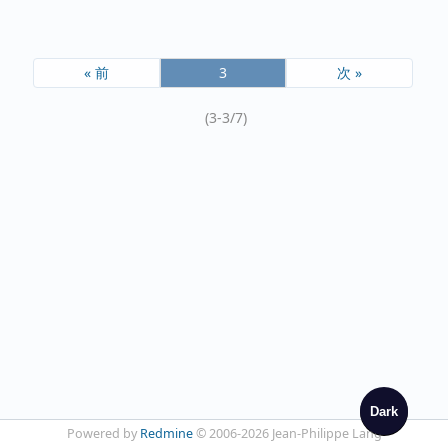
« 前
3
次 »
(3-3/7)
Dark
Powered by
Redmine
© 2006-2026 Jean-Philippe Lang