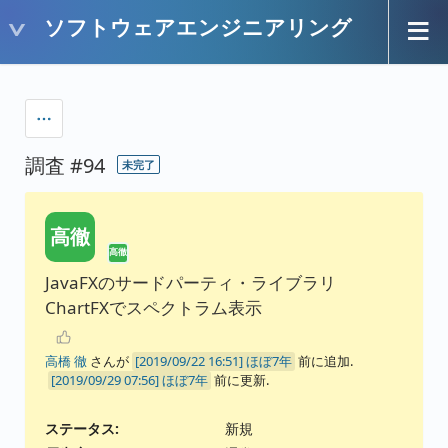
ソフトウェアエンジニアリング
調査 #94
未完了
高徹
高徹
JavaFXのサードパーティ・ライブラリ
ChartFXでスペクトラム表示
高橋 徹
さんが
ほぼ7年
前に追加.
ほぼ7年
前に更新.
ステータス:
新規