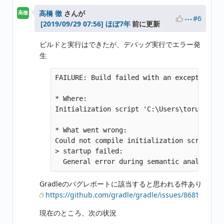
高橋 徹
さんが
高徹
#6
ほぼ7年
前に更新
ビルドと実行はできたが、デバッグ実行でエラー発
生
FAILURE: Build failed with an exception.

* Where:

Initialization script 'C:\Users\toru\AppDa
* What went wrong:

Could not compile initialization script 'C
> startup failed:

Gradleのバグレポートに該当すると思われる件あり
https://github.com/gradle/gradle/issues/8681
現在のところ、次の状況