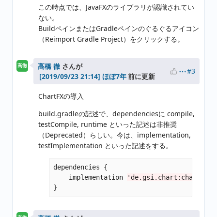
この時点では、JavaFXのライブラリが認識されてい
ない。
BuildペインまたはGradleペインのぐるぐるアイコン
（Reimport Gradle Project）をクリックする。
高橋 徹
さんが
高徹
#3
ほぼ7年
前に更新
ChartFXの導入
build.gradleの記述で、dependenciesに compile,
testCompile, runtime といった記述は非推奨
（Deprecated）らしい。今は、implementation,
testImplementation といった記述をする。
dependencies
{
implementation
'de.gsi.chart:chartfx-c
}