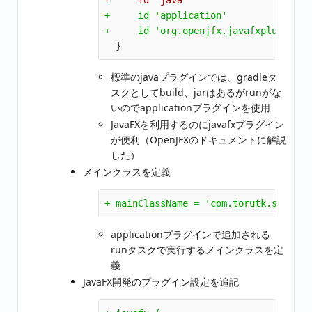
+     id 'application'

標準のjavaプラグインでは、gradleタ
スクとしてbuild、jarはあるがrunがな
いのでapplicationプラグインを使用
JavaFXを利用するのにjavafxプラグイン
が便利（OpenJFXのドキュメントに解説
した）
メインクラスを定義
applicationプラグインで追加される
runタスクで実行するメインクラスを定
義
JavaFX開発のプラグイン設定を追記