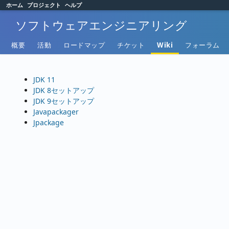
ホーム
プロジェクト
ヘルプ
ソフトウェアエンジニアリング
概要
活動
ロードマップ
チケット
Wiki
フォーラム
JDK 11
JDK 8セットアップ
JDK 9セットアップ
Javapackager
Jpackage