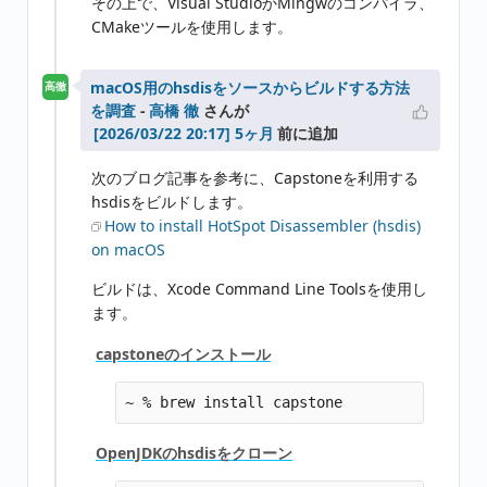
その上で、Visual StudioかMingwのコンパイラ、
CMakeツールを使用します。
macOS用のhsdisをソースからビルドする方法
高徹
を調査
-
高橋 徹
さんが
5ヶ月
前に追加
次のブログ記事を参考に、Capstoneを利用する
hsdisをビルドします。
How to install HotSpot Disassembler (hsdis)
on macOS
ビルドは、Xcode Command Line Toolsを使用し
ます。
capstoneのインストール
OpenJDKのhsdisをクローン