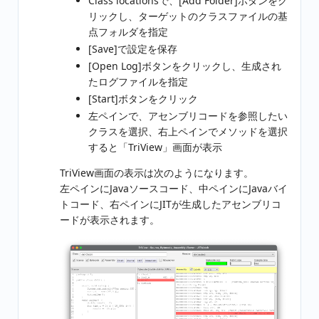
Class locationsで、[Add Folder]ボタンをク
リックし、ターゲットのクラスファイルの基
点フォルダを指定
[Save]で設定を保存
[Open Log]ボタンをクリックし、生成され
たログファイルを指定
[Start]ボタンをクリック
左ペインで、アセンブリコードを参照したい
クラスを選択、右上ペインでメソッドを選択
すると「TriView」画面が表示
TriView画面の表示は次のようになります。
左ペインにJavaソースコード、中ペインにJavaバイ
トコード、右ペインにJITが生成したアセンブリコ
ードが表示されます。