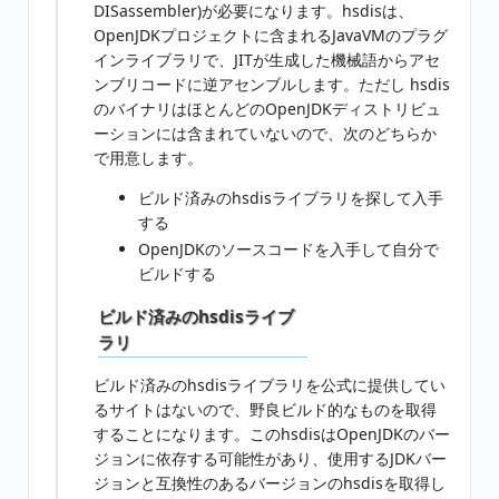
DISassembler)が必要になります。hsdisは、
OpenJDKプロジェクトに含まれるJavaVMのプラグ
インライブラリで、JITが生成した機械語からアセ
ンブリコードに逆アセンブルします。ただし hsdis
のバイナリはほとんどのOpenJDKディストリビュ
ーションには含まれていないので、次のどちらか
で用意します。
ビルド済みのhsdisライブラリを探して入手
する
OpenJDKのソースコードを入手して自分で
ビルドする
ビルド済みのhsdisライブ
ラリ
ビルド済みのhsdisライブラリを公式に提供してい
るサイトはないので、野良ビルド的なものを取得
することになります。このhsdisはOpenJDKのバー
ジョンに依存する可能性があり、使用するJDKバー
ジョンと互換性のあるバージョンのhsdisを取得し