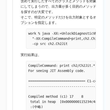
含めて実行したすべてのクラスとメソッドを対象
にしてしまうので、出力量が多く目的のメソッド
を探すのが大変です。
そこで、特定のメソッドだけを出力対象とするオ
プションを指定します。
work % java -XX:+UnlockDiagnosticVMOptions
  "-XX:CompileCommand=print,ch2.Ch2Jit::*"
実行結果は、
CompileCommand: print ch2/Ch2Jit.* bool pr
For seeing JIT Assembly code.

============================= C1-compiled 
----------------------------------- Assemb
Compiled method (c1) 17    8       3      
 total in heap  [0x0000000115234c48,0x0000
 :(中略)
