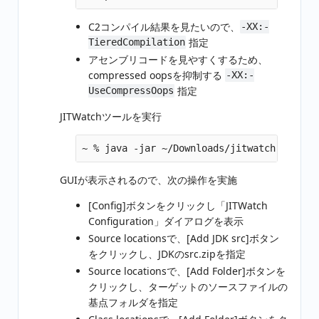
C2コンパイル結果を見たいので、
-XX:-
指定
TieredCompilation
アセンブリコードを見やすくするため、
compressed oopsを抑制する
-XX:-
指定
UseCompressOops
JITWatchツールを実行
GUIが表示されるので、次の操作を実施
[Config]ボタンをクリックし「JITWatch
Configuration」ダイアログを表示
Source locationsで、[Add JDK src]ボタン
をクリックし、JDKのsrc.zipを指定
Source locationsで、[Add Folder]ボタンを
クリックし、ターゲットのソースファイルの
基点フォルダを指定