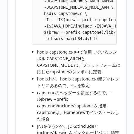
    -DCAPSTONE_ARCH=CS_ARCH_ARM64 \

    -DCAPSTONE_MODE=CS_MODE_ARM \

    hsdis-capstone.c \

    -I.. -I$(brew --prefix capstone)/inclu
    -I$JAVA_HOME/include -I$JAVA_HOME/incl
    $(brew --prefix capstone)/lib/libcapst
hsdis-capstone.cの中で使用しているシン
ボル CAPSTONE_ARCHと
CAPSTONE_MODE は、プラットフォームに
応じたcapstoneのシンボルに定義
hsdis.hが、hsdis-capstone.cの親ディレク
トリにあるので、-I.. を指定
capstoneのヘッダーを参照するので、-
I$(brew --prefix
capstone)/include/capstone を指定
capstoneは、Homebrewでインストールし
た場合
JNIを使うので、JDKのincludeと
include/darwin をインクルードパスに指定