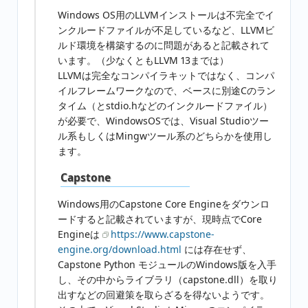
Windows OS用のLLVMインストールは不完全でイ
ンクルードファイルが不足しているなど、LLVMビ
ルド環境を構築するのに問題があると記載されて
います。（少なくともLLVM 13までは）
LLVMは完全なコンパイラキットではなく、コンパ
イルフレームワークなので、ベースに別途Cのラン
タイム（とstdio.hなどのインクルードファイル）
が必要で、WindowsOSでは、Visual Studioツー
ル系もしくはMingwツール系のどちらかを使用し
ます。
Capstone
Windows用のCapstone Core Engineをダウンロ
ードすると記載されていますが、現時点でCore
Engineは
https://www.capstone-
engine.org/download.html
には存在せず、
Capstone Python モジュールのWindows版を入手
し、その中からライブラリ（capstone.dll）を取り
出すなどの回避策を取らざるを得ないようです。