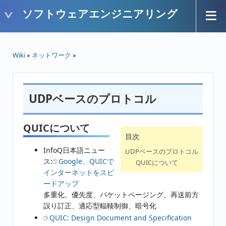
ソフトウェアエンジニアリング
Wiki
»
ネットワーク
»
UDPベースのプロトコル
QUICについて
目次
InfoQ日本語ニュー
UDPベースのプロトコル
ス:
Google、QUICで
QUICについて
インターネットをスピ
ードアップ
多重化、優先度、パケットページング、再送前方
誤り訂正、適応型輻輳制御、暗号化
QUIC: Design Document and Specification