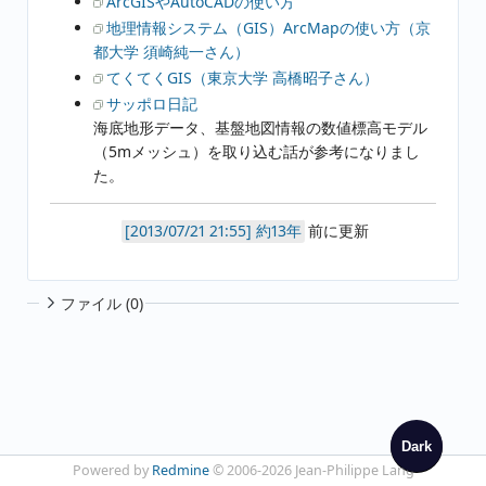
ArcGISやAutoCADの使い方
地理情報システム（GIS）ArcMapの使い方（京
都大学 須崎純一さん）
てくてくGIS（東京大学 高橋昭子さん）
サッポロ日記
海底地形データ、基盤地図情報の数値標高モデル
（5mメッシュ）を取り込む話が参考になりまし
た。
約13年
前に更新
ファイル (0)
Dark
Powered by
Redmine
© 2006-2026 Jean-Philippe Lang