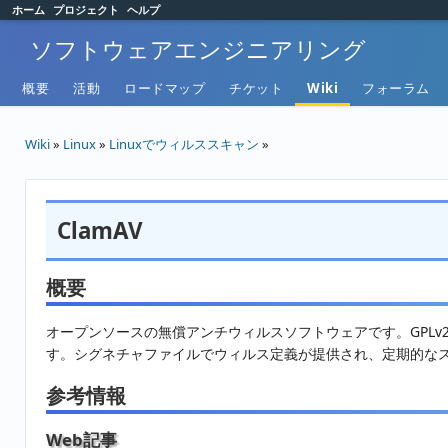
ホーム
プロジェクト
ヘルプ
ソフトウェアエンジニアリング
概要
活動
ロードマップ
チケット
Wiki
フォーラム
Wiki
»
Linux
»
Linuxでウィルススキャン
»
ClamAV
概要
オープンソースの無償アンチウィルスソフトウェアです。GPLv2でラ
す。シグネチャファイルでウィルス定義が提供され、定期的な
参考情報
Web記事