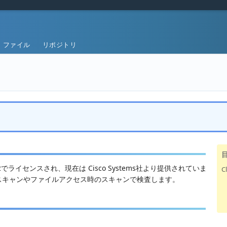
ファイル
リポジトリ
イセンスされ、現在は Cisco Systems社より提供されていま
C
スキャンやファイルアクセス時のスキャンで検査します。