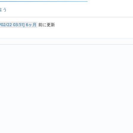
よう
6ヶ月
前に更新