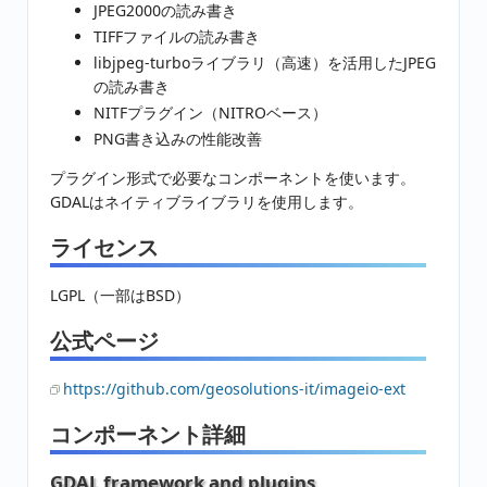
JPEG2000の読み書き
TIFFファイルの読み書き
libjpeg-turboライブラリ（高速）を活用したJPEG
の読み書き
NITFプラグイン（NITROベース）
PNG書き込みの性能改善
プラグイン形式で必要なコンポーネントを使います。
GDALはネイティブライブラリを使用します。
ライセンス
LGPL（一部はBSD）
公式ページ
https://github.com/geosolutions-it/imageio-ext
コンポーネント詳細
GDAL framework and plugins