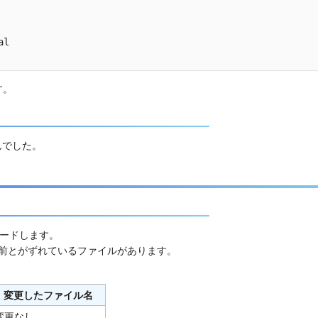
l

す。
んでした。
ンロードします。
の名前とがずれているファイルがあります。
変更したファイル名
変更なし