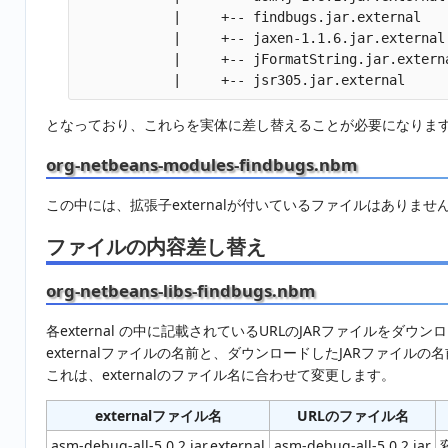
            |     +-- findbugs.jar.external

            |     +-- jaxen-1.1.6.jar.external

            |     +-- jFormatString.jar.externa
となっており、これらを実体に差し替えることが必要になりま
org-netbeans-modules-findbugs.nbm
この中には、拡張子externalが付いているファイルはありませ
ファイルの内容差し替え
org-netbeans-libs-findbugs.nbm
各external の中に記載されているURLのJARファイルをダウ
externalファイルの名前と、ダウンロードしたJARファイル
これは、externalのファイル名に合わせて変更します。
externalファイル名
URLのファイル名
asm-debug-all-5.0.2.jar.external
asm-debug-all-5.0.2.jar