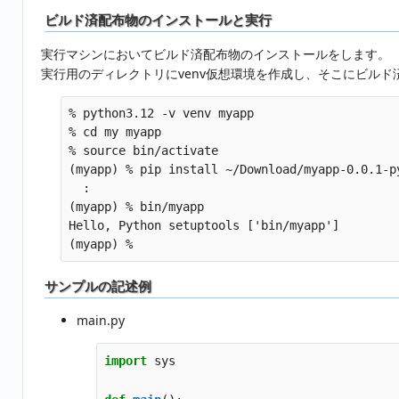
ビルド済配布物のインストールと実行
実行マシンにおいてビルド済配布物のインストールをします。
実行用のディレクトリにvenv仮想環境を作成し、そこにビルド
% python3.12 -v venv myapp

% cd my myapp

% source bin/activate

(myapp) % pip install ~/Download/myapp-0.0.1-py
  :

(myapp) % bin/myapp

Hello, Python setuptools ['bin/myapp']

サンプルの記述例
main.py
import
sys