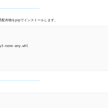
済配布物をpipでインストールします。
3-none-any.whl
