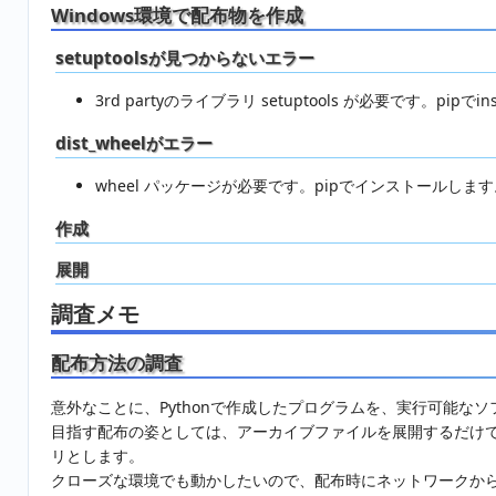
Windows環境で配布物を作成
setuptoolsが見つからないエラー
3rd partyのライブラリ setuptools が必要です。pipでin
dist_wheelがエラー
wheel パッケージが必要です。pipでインストールします
作成
展開
調査メモ
配布方法の調査
意外なことに、Pythonで作成したプログラムを、実行可能な
目指す配布の姿としては、アーカイブファイルを展開するだけで
リとします。
クローズな環境でも動かしたいので、配布時にネットワークから