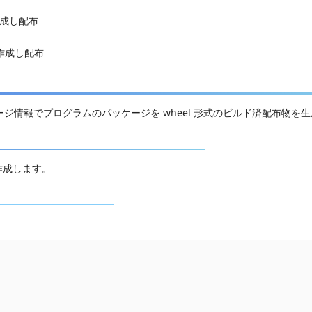
を作成し配布
ルを作成し配布
パッケージ情報でプログラムのパッケージを wheel 形式のビルド済配布物を
作成します。