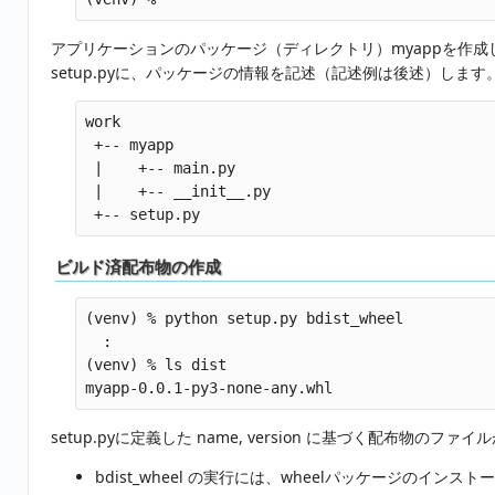
アプリケーションのパッケージ（ディレクトリ）myappを作成し、__
setup.pyに、パッケージの情報を記述（記述例は後述）します
work

 +-- myapp

 |    +-- main.py

 |    +-- __init__.py

ビルド済配布物の作成
(venv) % python setup.py bdist_wheel

  :

(venv) % ls dist 

setup.pyに定義した name, version に基づく配布物のフ
bdist_wheel の実行には、wheelパッケージのインス