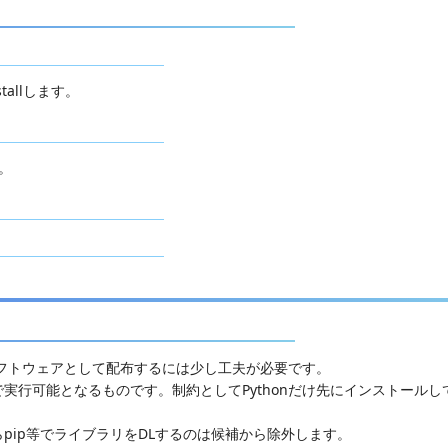
stallします。
。
ソフトウェアとして配布するには少し工夫が必要です。
実行可能となるものです。制約としてPythonだけ先にインストールし
pip等でライブラリをDLするのは候補から除外します。