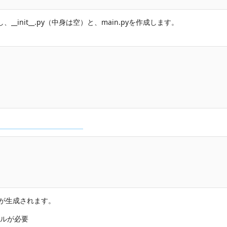
init__.py（中身は空）と、main.pyを作成します。
。
ァイルが生成されます。
トールが必要