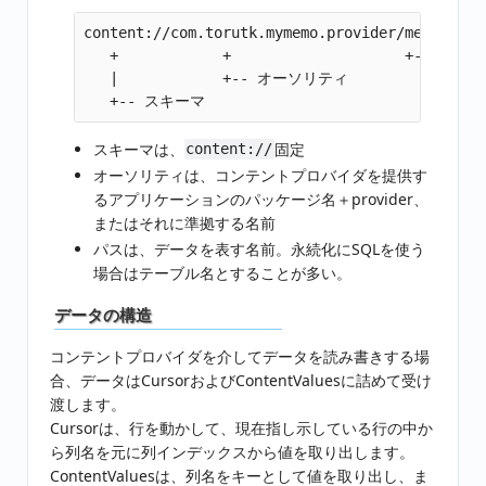
content://com.torutk.mymemo.provider/memos

   +            +                    +-- パス

   |            +-- オーソリティ

スキーマは、
固定
content://
オーソリティは、コンテントプロバイダを提供す
るアプリケーションのパッケージ名＋provider、
またはそれに準拠する名前
パスは、データを表す名前。永続化にSQLを使う
場合はテーブル名とすることが多い。
データの構造
コンテントプロバイダを介してデータを読み書きする場
合、データはCursorおよびContentValuesに詰めて受け
渡します。
Cursorは、行を動かして、現在指し示している行の中か
ら列名を元に列インデックスから値を取り出します。
ContentValuesは、列名をキーとして値を取り出し、ま