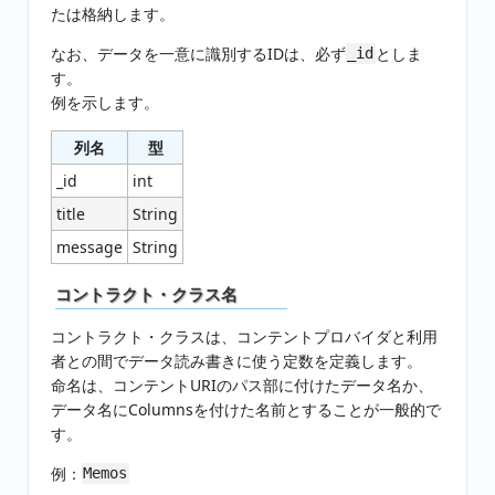
たは格納します。
なお、データを一意に識別するIDは、必ず
としま
_id
す。
例を示します。
列名
型
_id
int
title
String
message
String
コントラクト・クラス名
コントラクト・クラスは、コンテントプロバイダと利用
者との間でデータ読み書きに使う定数を定義します。
命名は、コンテントURIのパス部に付けたデータ名か、
データ名にColumnsを付けた名前とすることが一般的で
す。
例：
Memos