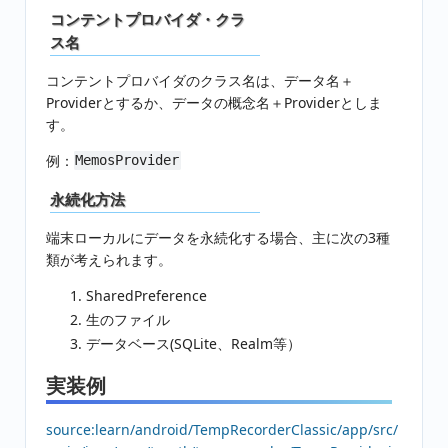
コンテントプロバイダ・クラ
ス名
コンテントプロバイダのクラス名は、データ名＋
Providerとするか、データの概念名＋Providerとしま
す。
例：
MemosProvider
永続化方法
端末ローカルにデータを永続化する場合、主に次の3種
類が考えられます。
SharedPreference
生のファイル
データベース(SQLite、Realm等）
実装例
source:learn/android/TempRecorderClassic/app/src/