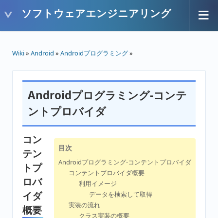
ソフトウェアエンジニアリング
Wiki
»
Android
»
Androidプログラミング
»
Androidプログラミング-コンテ
ントプロバイダ
コン
目次
テン
Androidプログラミング-コンテントプロバイダ
トプ
コンテントプロバイダ概要
ロバ
利用イメージ
イダ
データを検索して取得
実装の流れ
概要
クラス実装の概要