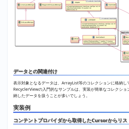
データとの関連付け
表示対象となるデータは、ArrayList等のコレクションに格納
RecyclerViewの入門的なサンプルは、実装が簡単なコレ
納したデータを扱うことが多いでしょう。
実装例
コンテントプロバイダから取得したCursorからリス