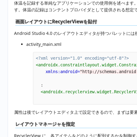
体温を記録する単純なアプリケーションでの使用例を述べます
す。体温の記録はコンテントプロバイダとして提供される想定
画面レイアウトにRecyclerViewを貼付
Android Studio 4.0 のレイアウトエディタが持つパレット
activity_main.xml
<?xml version="1.0" encoding="utf-8"?>
<androidx.constraintlayout.widget.Constra
xmlns:android=
"http://schemas.android
  :

<androidx.recyclerview.widget.RecyclerV
属性は後でレイアウトエディタ上で設定できるので、まずは要素
レイアウトマネージャを指定
RecyclerView に、各アイテムをどのように配列するかを