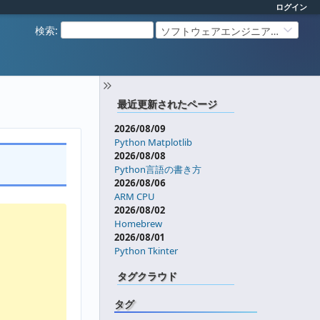
ログイン
検索
:
ソフトウェアエンジニアリング
最近更新されたページ
2026/08/09
Python Matplotlib
2026/08/08
Python言語の書き方
2026/08/06
ARM CPU
2026/08/02
Homebrew
2026/08/01
Python Tkinter
タグクラウド
タグ