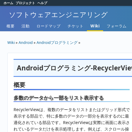
ホーム
プロジェクト
ヘルプ
ソフトウェアエンジニアリング
概要
活動
ロードマップ
チケット
Wiki
フォーラム
Wiki
»
Android
»
Androidプログラミング
»
Androidプログラミング-RecyclerVi
概要
多数のデータから一部をリスト表示する
RecyclerViewは、複数のデータをリストまたはグリッド形式で
表示する部品で、特に多数のデータの一部分を表示するのに最
適化されている部品です。RecyclerViewは実際に画面に表示さ
れているデータだけを表示処理します。例えば、スクロール操