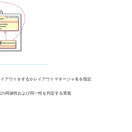
にどのようなレイアウトをするかレイアウトマネージャ名を指定
リストの要素の同値性および同一性を判定する実装