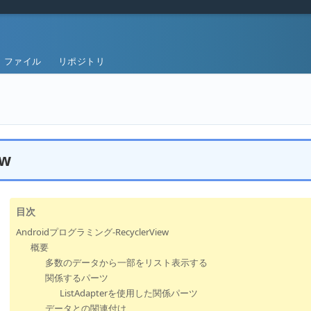
ファイル
リポジトリ
ew
目次
Androidプログラミング-RecyclerView
概要
多数のデータから一部をリスト表示する
関係するパーツ
ListAdapterを使用した関係パーツ
データとの関連付け