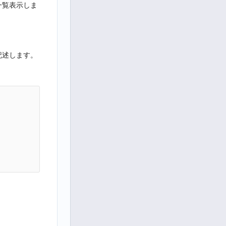
一覧表示しま
接記述します。