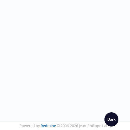
Dark
Powered by
Redmine
© 2006-2026 Jean-Philippe Lang