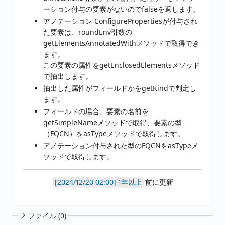
ーション付与の要素がないのでfalseを返します。
アノテーション ConfigurePropertiesが付与され
た要素は、roundEnv引数の
getElementsAnnotatedWithメソッドで取得でき
ます。
この要素の属性をgetEnclosedElementsメソッド
で抽出します。
抽出した属性がフィールドかをgetKindで判定し
ます。
フィールドの場合、要素の名前を
getSimpleNameメソッドで取得、要素の型
（FQCN）をasTypeメソッドで取得します。
アノテーション付与された型のFQCNをasTypeメ
ソッドで取得します。
1年以上
前に更新
ファイル (0)