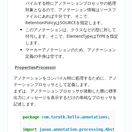
パイルする時にアノテーションプロセッサの処理
対象となるので、アノテーション情報はソースフ
ァイルにあれば十分です。そこで、
RetentionPolicyはSOURCEを指定します。
このアノテーションは、クラスなどの型に対して
付与します。そこで、ElementTypeはTYPEを指定
します。
マーカーアノテーションのため、アノテーション
定義の中身は空です。
PropertiesProcessor
アノテーションをコンパイル時に処理するために、アノ
テーションプロセッサとして定義します。
まずは、アノテーションプロセッサが発動した際に標準
出力にメッセージを表示するだけの単純なプロセッサを
記述します。
package
com.torutk.hello.annotations
;
import
javax.annotation.processing.AbstractPro