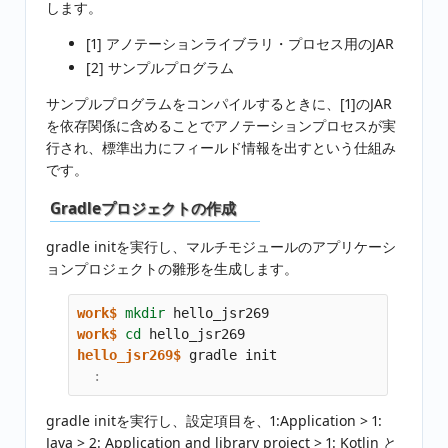
します。
[1] アノテーションライブラリ・プロセス用のJAR
[2] サンプルプログラム
サンプルプログラムをコンパイルするときに、[1]のJAR
を依存関係に含めることでアノテーションプロセスが実
行され、標準出力にフィールド情報を出すという仕組み
です。
Gradleプロジェクトの作成
gradle initを実行し、マルチモジュールのアプリケーシ
ョンプロジェクトの雛形を生成します。
work$
mkdir 
work$
cd 
hello_jsr269$
gradle initを実行し、設定項目を、1:Application > 1:
Java > 2: Application and library project > 1: Kotlin と