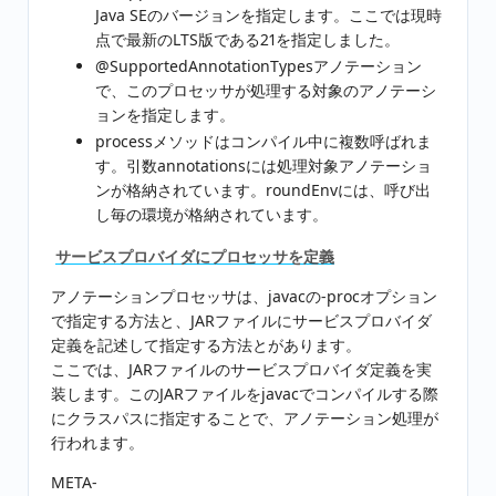
Java SEのバージョンを指定します。ここでは現時
点で最新のLTS版である21を指定しました。
@SupportedAnnotationTypesアノテーション
で、このプロセッサが処理する対象のアノテーシ
ョンを指定します。
processメソッドはコンパイル中に複数呼ばれま
す。引数annotationsには処理対象アノテーショ
ンが格納されています。roundEnvには、呼び出
し毎の環境が格納されています。
サービスプロバイダにプロセッサを定義
アノテーションプロセッサは、javacの-procオプション
で指定する方法と、JARファイルにサービスプロバイダ
定義を記述して指定する方法とがあります。
ここでは、JARファイルのサービスプロバイダ定義を実
装します。このJARファイルをjavacでコンパイルする際
にクラスパスに指定することで、アノテーション処理が
行われます。
META-