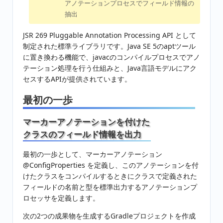
アノテーションプロセスでフィールド情報の
抽出
JSR 269 Pluggable Annotation Processing API として
制定された標準ライブラリです。Java SE 5のaptツール
に置き換わる機能で、javacのコンパイルプロセスでアノ
テーション処理を行う仕組みと、Java言語モデルにアク
セスするAPIが提供されています。
最初の一歩
マーカーアノテーションを付けた
クラスのフィールド情報を出力
最初の一歩として、マーカーアノテーション
@ConfigProperties を定義し、このアノテーションを付
けたクラスをコンパイルするときにクラスで定義された
フィールドの名前と型を標準出力するアノテーションプ
ロセッサを定義します。
次の2つの成果物を生成するGradleプロジェクトを作成