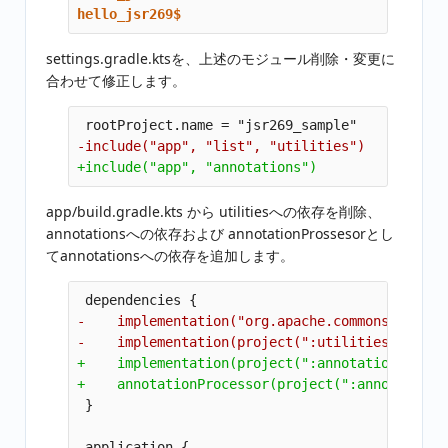
hello_jsr269$
settings.gradle.ktsを、上述のモジュール削除・変更に
合わせて修正します。
app/build.gradle.kts から utilitiesへの依存を削除、
annotationsへの依存および annotationProssesorとし
てannotationsへの依存を追加します。
-    implementation("org.apache.commons:commons
+    implementation(project(":annotations"))

 application {
