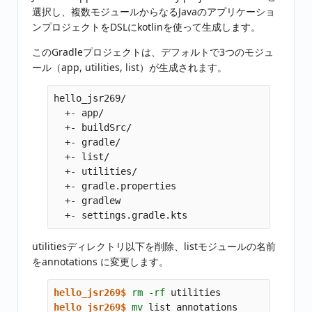
選択し、複数モジュールからなるJavaのアプリケーショ
ンプロジェクトをDSLにkotlinを使って生成します。
このGradleプロジェクトは、デフォルトで3つのモジュ
ール（app, utilities, list）が生成されます。
hello_jsr269/

  +- app/

  +- buildSrc/

  +- gradle/

  +- list/

  +- utilities/

  +- gradle.properties

  +- gradlew

utilitiesディレクトリ以下を削除、listモジュールの名前
をannotations に変更します。
hello_jsr269$
rm
-rf
hello_jsr269$
mv 