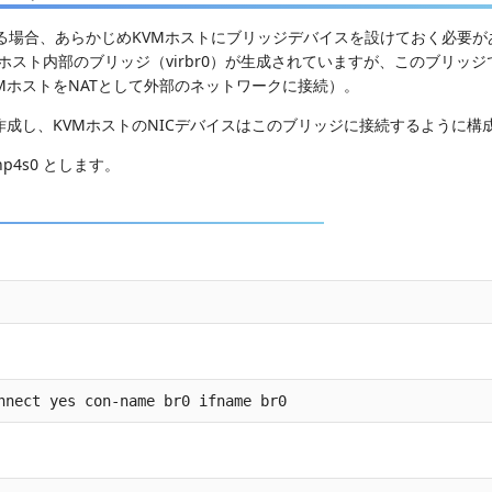
する場合、あらかじめKVMホストにブリッジデバイスを設けておく必要が
Mホスト内部のブリッジ（virbr0）が生成されていますが、このブリッジ
MホストをNATとして外部のネットワークに接続）。
成し、KVMホストのNICデバイスはこのブリッジに接続するように構
p4s0 とします。
nnect yes con-name br0 ifname br0