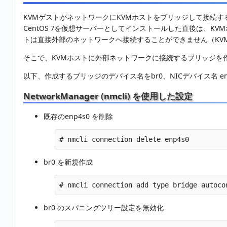
KVMゲストがネットワークにKVMホストをブリッジして接続
CentOS 7を仮想サーバーとしてインストールした直後は、KV
トは直接外部のネットワークへ接続することができません（KV
そこで、KVMホストに外部ネットワークに接続するブリッジを作
以下、作成するブリッジのデバイス名をbr0、NICデバイス名 en
NetworkManager (nmcli) を使用した設定
既存のenp4s0 を削除
# nmcli connection delete enp4s0
br0 を新規作成
# nmcli connection add type bridge autoco
br0 のスパニングツリー設定を無効化