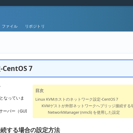
ファイル
リポジトリ
entOS 7
。
目次
は非推奨となっていま
Linux KVMホストのネットワーク設定-CentOS 7
KVMゲストが外部ネットワークへブリッジ接続する
サーバー（GUI
NetworkManager (nmcli) を使用した設定
接続する場合の設定方法