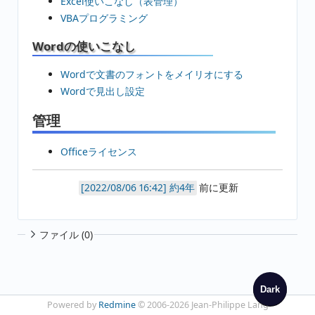
Excel使いこなし（表管理）
VBAプログラミング
Wordの使いこなし
Wordで文書のフォントをメイリオにする
Wordで見出し設定
管理
Officeライセンス
約4年
前に更新
ファイル (0)
Dark
Powered by
Redmine
© 2006-2026 Jean-Philippe Lang