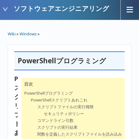
ソフトウェアエンジニアリング
Wiki
»
Windows
»
PowerShellプログラミング
PowerShell
目次
ス
PowerShellプログラミング
ク
PowerShellスクリプトあれこれ
リ
スクリプトファイルの実行権限
プ
セキュリティポリシー
コマンドライン引数
ト
スクリプトの実行結果
あ
関数を定義したスクリプトファイルを読み込み