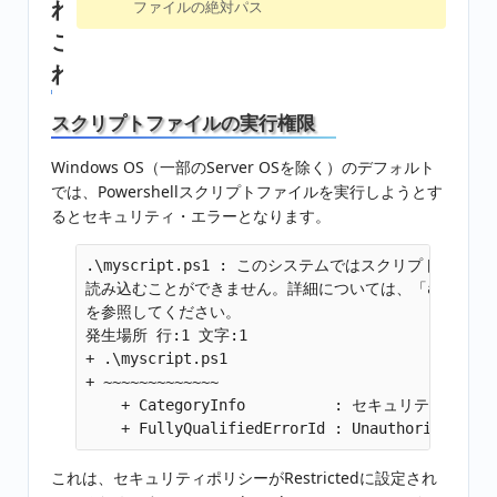
れ
ファイルの絶対パス
こ
れ
スクリプトファイルの実行権限
Windows OS（一部のServer OSを除く）のデフォルト
では、Powershellスクリプトファイルを実行しようとす
るとセキュリティ・エラーとなります。
.\myscript.ps1 : このシステムではスクリプトの実行が無効
読み込むことができません。詳細については、「about_Execution_P
を参照してください。

発生場所 行:1 文字:1

+ .\myscript.ps1

+ ~~~~~~~~~~~~~

    + CategoryInfo          : セキュリティ エラー: 
これは、セキュリティポリシーがRestrictedに設定され