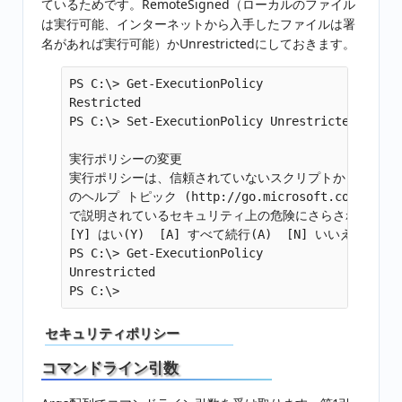
ているためです。RemoteSigned（ローカルのファイル
は実行可能、インターネットから入手したファイルは署
名があれば実行可能）かUnrestrictedにしておきます。
PS C:\> Get-ExecutionPolicy

Restricted

PS C:\> Set-ExecutionPolicy Unrestricted

実行ポリシーの変更

実行ポリシーは、信頼されていないスクリプトからの保護に役立ちま
のヘルプ トピック (http://go.microsoft.com/fwlink/
で説明されているセキュリティ上の危険にさらされる可能性
[Y] はい(Y)  [A] すべて続行(A)  [N] いいえ(N)  [
PS C:\> Get-ExecutionPolicy

Unrestricted

セキュリティポリシー
コマンドライン引数