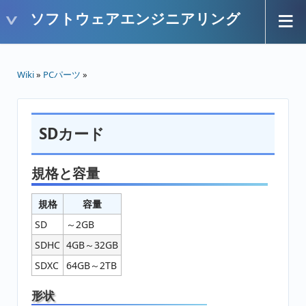
ソフトウェアエンジニアリング
Wiki
»
PCパーツ
»
SDカード
規格と容量
規格
容量
SD
～2GB
SDHC
4GB～32GB
SDXC
64GB～2TB
形状