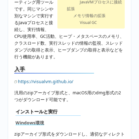
ーティング用ツール
JavaVMプロセスに接続
です。同じマシンや
拡張
別なマシンで実行す
メモリ情報の拡張
るJavaプロセスと接
Visual GC
続し、実行情報、
CPU使用率、GC活動、ヒープ・メタスペースのメモリ、
クラスロード数、実行スレッドの情報の監視、スレッド
ダンプの取得と表示、ヒープダンプの取得と表示などを
行う機能があります。
入手
https://visualvm.github.io/
汎用のzipアーカイブ形式と、macOS用のdmg形式の2
つがダウンロード可能です。
インストールと実行
Windows環境
zipアーカイブ形式をダウンロードし、適切なディレクト