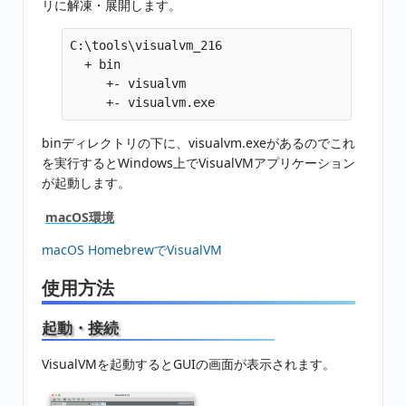
リに解凍・展開します。
C:\tools\visualvm_216

  + bin

     +- visualvm

binディレクトリの下に、visualvm.exeがあるのでこれ
を実行するとWindows上でVisualVMアプリケーション
が起動します。
macOS環境
macOS HomebrewでVisualVM
使用方法
起動・接続
VisualVMを起動するとGUIの画面が表示されます。