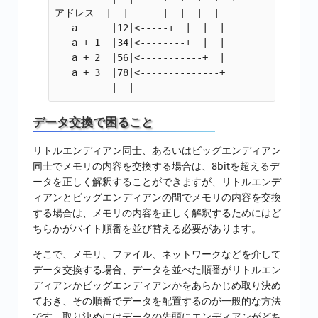
アドレス  |  |      |  |  |  |

   a      |12|<-----+  |  |  |

   a + 1  |34|<--------+  |  |

   a + 2  |56|<-----------+  |

   a + 3  |78|<--------------+

データ交換で困ること
リトルエンディアン同士、あるいはビッグエンディアン
同士でメモリの内容を交換する場合は、8bitを超えるデ
ータを正しく解釈することができますが、リトルエンデ
ィアンとビッグエンディアンの間でメモリの内容を交換
する場合は、メモリの内容を正しく解釈するためにはど
ちらかがバイト順番を並び替える必要があります。
そこで、メモリ、ファイル、ネットワークなどを介して
データ交換する場合、データを並べた順番がリトルエン
ディアンかビッグエンディアンかをあらかじめ取り決め
ておき、その順番でデータを配置するのが一般的な方法
です。取り決めにはデータの先頭にエンディアンがどち