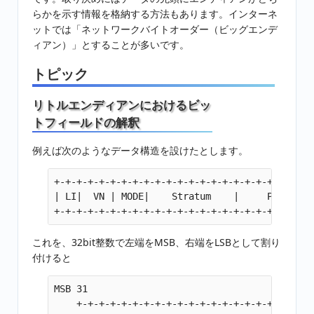
らかを示す情報を格納する方法もあります。インターネ
ットでは「ネットワークバイトオーダー（ビッグエンデ
ィアン）」とすることが多いです。
トピック
リトルエンディアンにおけるビッ
トフィールドの解釈
例えば次のようなデータ構造を設けたとします。
+-+-+-+-+-+-+-+-+-+-+-+-+-+-+-+-+-+-+-+-+-+-+-+
| LI|  VN | MODE|    Stratum    |     Poll     
これを、32bit整数で左端をMSB、右端をLSBとして割り
付けると
MSB 31                                        
    +-+-+-+-+-+-+-+-+-+-+-+-+-+-+-+-+-+-+-+-+-