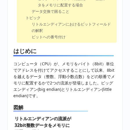
タをメモリに配置する場合
データ交換で困ること
トピック
リトルエンディアンにおけるビットフィールド
の解釈
ビットへの番号付け
はじめに
コンピュータ（CPU）が、メモリをバイト（8bit）単位
でアドレスを付けてアクセスすることにして以来、8bit
を越えるデータ（整数、浮動小数点数）をどの順番でメ
モリに配置するかで2つの流派が登場しました。ビッグ
エンディアン(big endian)とリトルエンディアン(little
endian)です。
図解
リトルエンディアンの流派が
32bit整数データをメモリに