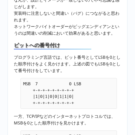
じがします。
実装時に注意しないと間違い（バグ）につながると思わ
れます。
ネットワークバイトオーダーがビッグエンディアンとい
うのは間違いの削減において効果があると思います。
ビットへの番号付け
プログラミング言語では、ビット番号としてLSBを0とし
た順序付けをよく見かけます。上述の図でもLSBを0とし
て番号付けをしています。
MSB  7             0 LSB

    +-+-+-+-+-+-+-+-+

    |1|0|1|0|0|1|1|0|

一方、TCP/IPなどのインターネットプロトコルでは、
MSBを0とした順序付けを見かけます。