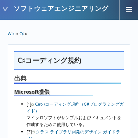
ソフトウェアエンジニアリング
Wiki
»
C♯
»
C♯コーディング規約
出典
Microsoft提供
[1]
C#のコーディング規約（C#プログラミングガ
イド）
マイクロソフトがサンプルおよびドキュメントを
作成するために使用している。
[3]
クラス ライブラリ開発のデザイン ガイドラ