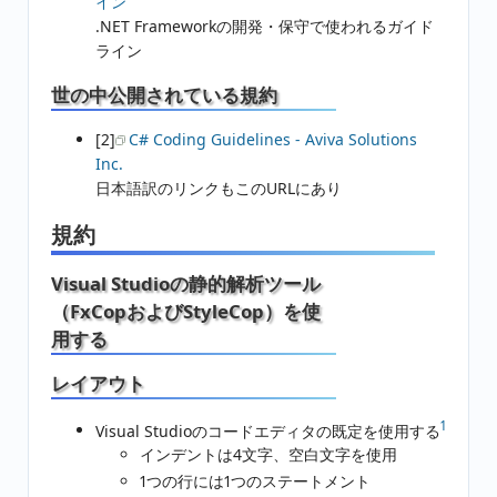
イン
.NET Frameworkの開発・保守で使われるガイド
ライン
世の中公開されている規約
[2]
C# Coding Guidelines - Aviva Solutions
Inc.
日本語訳のリンクもこのURLにあり
規約
Visual Studioの静的解析ツール
（FxCopおよびStyleCop）を使
用する
レイアウト
1
Visual Studioのコードエディタの既定を使用する
インデントは4文字、空白文字を使用
1つの行には1つのステートメント